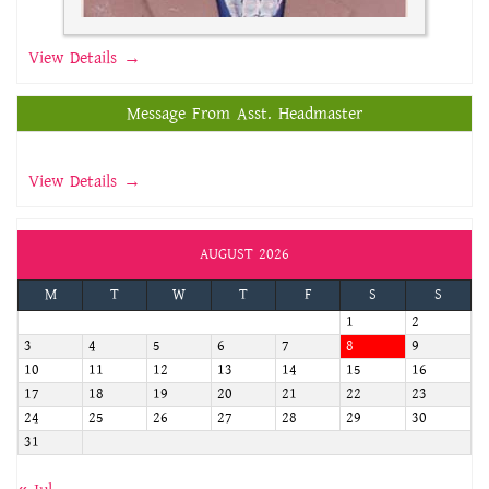
View Details →
Message From Asst. Headmaster
View Details →
AUGUST 2026
M
T
W
T
F
S
S
1
2
3
4
5
6
7
8
9
10
11
12
13
14
15
16
17
18
19
20
21
22
23
24
25
26
27
28
29
30
31