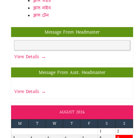
ক্লাস এইট
ক্লাস নাইন
ক্লাস টেন
Message From Headmaster
View Details →
Message From Asst. Headmaster
View Details →
AUGUST 2026
M
T
W
T
F
S
S
1
2
3
4
5
6
7
8
9