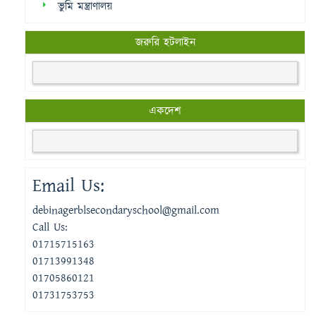
ভুমি মন্ত্রাণালয়
জরুরি হটলাইন
একদেশ
Email Us:
debinagerblsecondaryschool@gmail.com
Call Us:
01715715163
01713991348
01705860121
01731753753