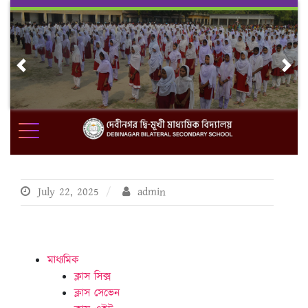
Skip
to
content
Previous
Nex
July 22, 2025
admin
মাধ্যমিক
ক্লাস সিক্স
ক্লাস সেভেন