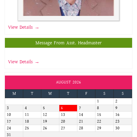
View Details →
Message From Asst. Headmaster
View Details →
AUGUST 2026
M
T
W
T
F
S
S
1
2
3
4
5
6
7
8
9
10
11
12
13
14
15
16
17
18
19
20
21
22
23
24
25
26
27
28
29
30
31