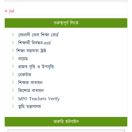
« Jul
গুরুত্বপূর্ণ লিংক
সোনালী সেবা শিক্ষা বোর্ড
শিক্ষার্থী নিবন্ধন-esif
শিক্ষা সহাযতা ট্রাষ্ট
নায়েম
রাজস্ব বৃত্তি ও উপবৃত্তি
নেকটার
শিক্ষক বাতায়ন
কিশোর বাতায়ন
MPO Teachers Verify
ভুমি মন্ত্রাণালয়
জরুরি হটলাইন