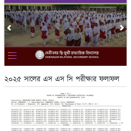
Skip
to
content
Previous
Nex
২০২৫ সালের এস এস সি পরীক্ষার ফলাফল